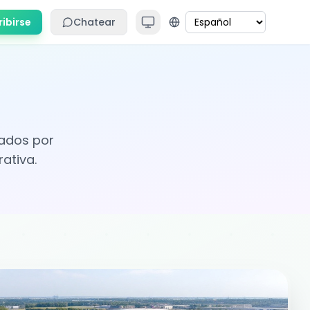
ribirse
Chatear
ados por
ativa.