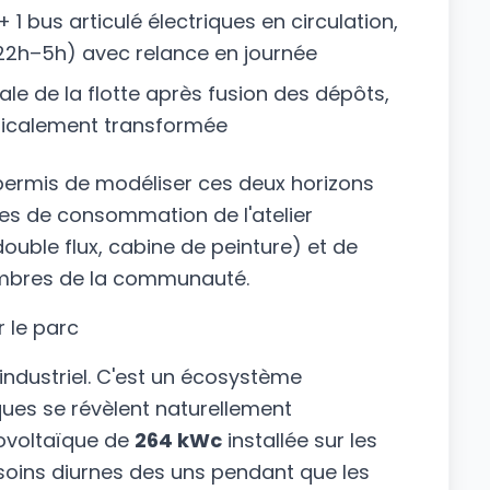
 1 bus articulé électriques en circulation,
22h–5h) avec relance en journée
otale de la flotte après fusion des dépôts,
dicalement transformée
ermis de modéliser ces deux horizons
les de consommation de l'atelier
double flux, cabine de peinture) et de
membres de la communauté.
 le parc
industriel. C'est un écosystème
iques se révèlent naturellement
ovoltaïque de
264 kWc
installée sur les
esoins diurnes des uns pendant que les