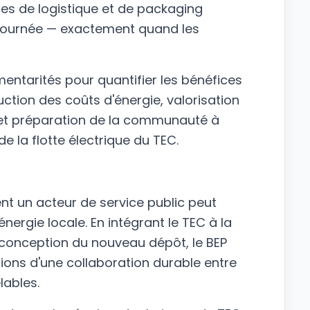
ises de logistique et de packaging
 journée — exactement quand les
tarités pour quantifier les bénéfices
tion des coûts d'énergie, valorisation
, et préparation de la communauté à
 la flotte électrique du TEC.
nt un acteur de service public peut
nergie locale. En intégrant le TEC à la
 conception du nouveau dépôt, le BEP
ons d'une collaboration durable entre
lables.