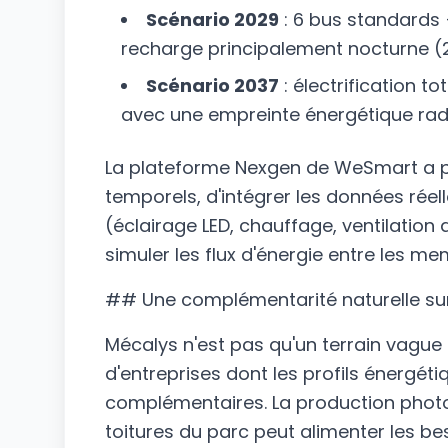
Scénario 2029
: 6 bus standards +
recharge principalement nocturne (
Scénario 2037
: électrification t
avec une empreinte énergétique ra
La plateforme Nexgen de WeSmart a p
temporels, d'intégrer les données réel
(éclairage LED, chauffage, ventilation 
simuler les flux d'énergie entre les 
## Une complémentarité naturelle sur
Mécalys n'est pas qu'un terrain vague 
d'entreprises dont les profils énergét
complémentaires. La production phot
toitures du parc peut alimenter les b