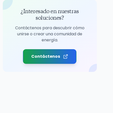
¿Interesado en nuestras
soluciones?
Contáctenos para descubrir cómo
unirse o crear una comunidad de
energía.
Contáctenos