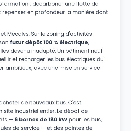
sformation : décarboner une flotte de
et repenser en profondeur la manière dont
et Mécalys. Sur le zoning d'activités
 son
futur dépôt 100 % électrique
,
illes devenu inadapté. Un bâtiment neuf
illir et recharger les bus électriques du
 ambitieux, avec une mise en service
qu'acheter de nouveaux bus. C'est
 site industriel entier. Le dépôt de
ants —
6 bornes de 180 kW
pour les bus,
cules de service — et des pointes de