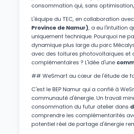
consommation qui, sans optimisation, 
L'équipe du TEC, en collaboration avec
Province de Namur)
, a eu l'intuitio
uniquement technique. Pourquoi ne pa
dynamique plus large du parc Mécalys,
avec des toitures photovoltaïques et
complémentaires ? L'idée d'une
commu
## WeSmart au cœur de l'étude de fai
C'est le BEP Namur qui a confié à WeS
communauté d'énergie. Un travail minut
consommation du futur atelier dans
d
comprendre les complémentarités avec l
potentiel réel de partage d'énergie re