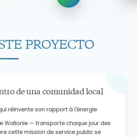
ESTE PROYECTO
entro de una comunidad local
ui réinvente son rapport à l'énergie
 Wallonie — transporte chaque jour des
ère cette mission de service public se