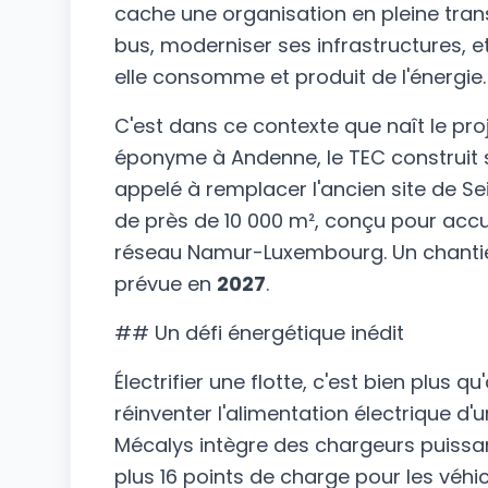
cache une organisation en pleine tran
bus, moderniser ses infrastructures, 
elle consomme et produit de l'énergie.
C'est dans ce contexte que naît le proj
éponyme à Andenne, le TEC construit
appelé à remplacer l'ancien site de Se
de près de 10 000 m², conçu pour accue
réseau Namur-Luxembourg. Un chantier
prévue en
2027
.
## Un défi énergétique inédit
Électrifier une flotte, c'est bien plus 
réinventer l'alimentation électrique d'un
Mécalys intègre des chargeurs puiss
plus 16 points de charge pour les véhi