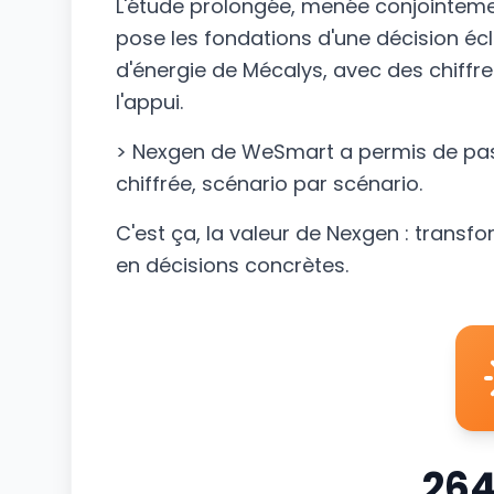
L'étude prolongée, menée conjointeme
pose les fondations d'une décision éc
d'énergie de Mécalys, avec des chiffres
l'appui.
> Nexgen de WeSmart a permis de pass
chiffrée, scénario par scénario.
C'est ça, la valeur de Nexgen : tran
en décisions concrètes.
26