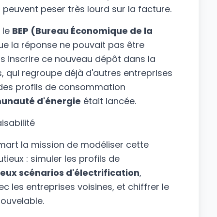
peuvent peser très lourd sur la facture.
 le
BEP (Bureau Économique de la
n que la réponse ne pouvait pas être
s inscrire ce nouveau dépôt dans la
 qui regroupe déjà d'autres entreprises
 des profils de consommation
nauté d'énergie
était lancée.
sabilité
mart la mission de modéliser cette
ieux : simuler les profils de
eux scénarios d'électrification
,
es entreprises voisines, et chiffrer le
nouvelable.