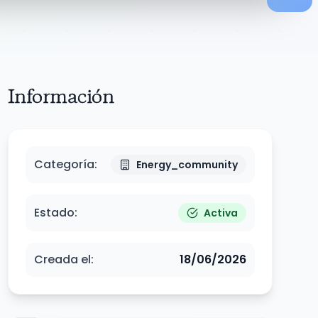
Información
Categoría
:
Energy_community
Estado
:
Activa
Creada el
:
18/06/2026