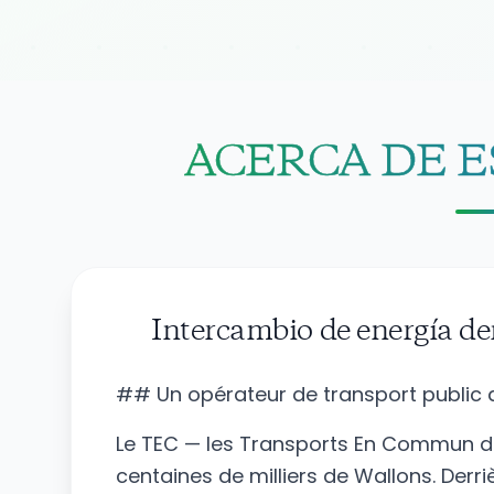
ACERCA DE 
Intercambio de energía d
## Un opérateur de transport public q
Le TEC — les Transports En Commun de
centaines de milliers de Wallons. Derri