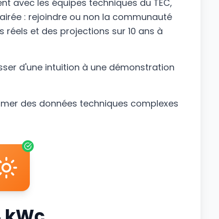
nt avec les équipes techniques du TEC,
lairée : rejoindre ou non la communauté
 réels et des projections sur 10 ans à
er d'une intuition à une démonstration
sformer des données techniques complexes
4
kWc