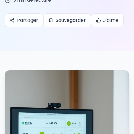
3
min de lecture
Partager
Sauvegarder
J'aime