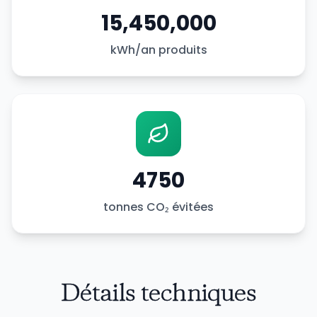
15,450,000
kWh/an produits
4750
tonnes CO₂ évitées
Détails techniques