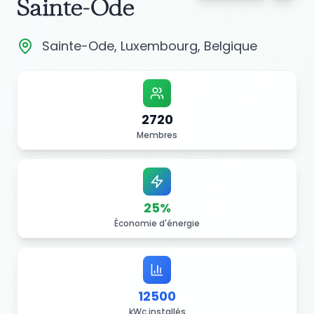
Sainte-Ode
Sainte-Ode, Luxembourg, Belgique
2720
Membres
25
%
Économie d'énergie
12500
kWc installés