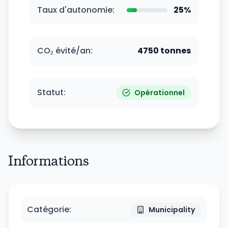
Taux d'autonomie
:
25
%
CO₂ évité/an
:
4750
tonnes
Statut
:
Opérationnel
Informations
Catégorie
:
Municipality